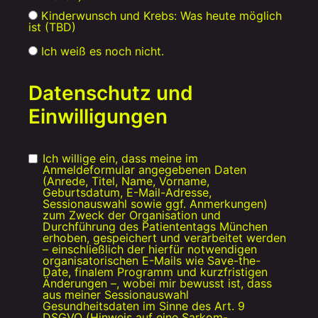
Kinderwunsch und Krebs: Was heute möglich
ist (TBD)
Ich weiß es noch nicht.
Datenschutz und
Einwilligungen
Ich willige ein, dass meine im
Anmeldeformular angegebenen Daten
(Anrede, Titel, Name, Vorname,
Geburtsdatum, E-Mail-Adresse,
Sessionauswahl sowie ggf. Anmerkungen)
zum Zweck der Organisation und
Durchführung des Patiententags München
erhoben, gespeichert und verarbeitet werden
– einschließlich der hierfür notwendigen
organisatorischen E-Mails wie Save-the-
Date, finalem Programm und kurzfristigen
Änderungen –, wobei mir bewusst ist, dass
aus meiner Sessionauswahl
Gesundheitsdaten im Sinne des Art. 9
DSGVO (Hinweis auf eine Sarkom-