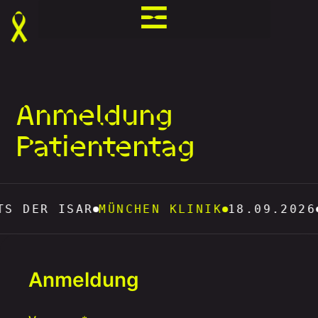
Anmeldung
Patiententag
 DER ISAR
MÜNCHEN KLINIK
18.09.2026
M
Anmeldung