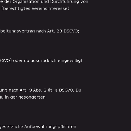
ie der Organisation und Durchführung von
O (berechtigtes Vereinsinteresse).
arbeitungsvertrag nach Art. 28 DSGVO;
DSGVO) oder du ausdrücklich eingewilligt
ung nach Art. 9 Abs. 2 lit. a DSGVO. Du
du in der gesonderten
 gesetzliche Aufbewahrungspflichten