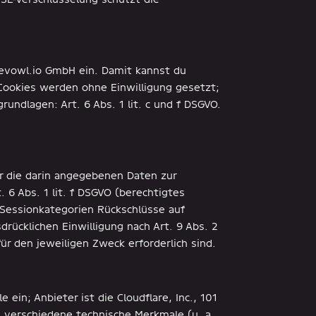
devowl.io GmbH ein. Damit kannst du
Cookies werden ohne Einwilligung gesetzt;
rundlagen: Art. 6 Abs. 1 lit. c und f DSGVO.
ir die darin angegebenen Daten zur
 6 Abs. 1 lit. f DSGVO (berechtigtes
Sessionkategorien Rückschlüsse auf
rücklichen Einwilligung nach Art. 9 Abs. 2
für den jeweiligen Zweck erforderlich sind.
ein; Anbieter ist die Cloudflare, Inc., 101
h verschiedene technische Merkmale (u. a.