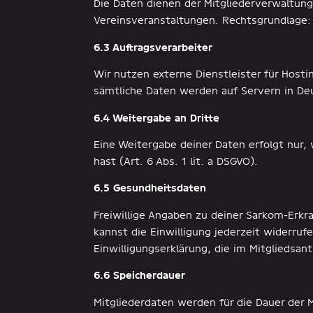
Die Daten dienen der Mitgliederverwaltung
Vereinsveranstaltungen. Rechtsgrundlage: A
6.3 Auftragsverarbeiter
Wir nutzen externe Dienstleister für Host
sämtliche Daten werden auf Servern in Deu
6.4 Weitergabe an Dritte
Eine Weitergabe deiner Daten erfolgt nur, w
hast (Art. 6 Abs. 1 lit. a DSGVO).
6.5 Gesundheitsdaten
Freiwillige Angaben zu deiner Sarkom-Erkra
kannst die Einwilligung jederzeit widerruf
Einwilligungserklärung, die im Mitgliedsantr
6.6 Speicherdauer
Mitgliederdaten werden für die Dauer der 