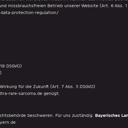
nd missbrauchsfreien Betrieb unserer Website (Art. 6 Abs. 1 
data-protection-regulation/
. 18 DSGVO)
)
 Wirkung für die Zukunft (Art. 7 Abs. 3 DSGVO)
ltra-rare-sarcoma.de genügt.
sichtsbehörde beschweren. Für uns zuständig:
Bayerisches La
yern.de