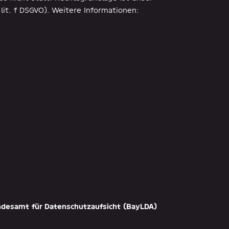
lit. f DSGVO). Weitere Informationen:
ndesamt für Datenschutzaufsicht (BayLDA)