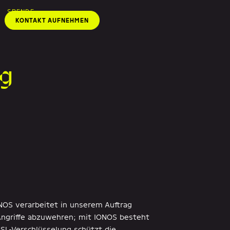
SPENDE
KONTAKT AUFNEHMEN
ng
NOS verarbeitet in unserem Auftrag
 Angriffe abzuwehren; mit IONOS besteht
SSL-Verschlüsselung schützt die