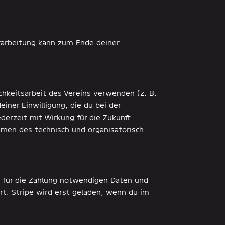
erarbeitung kann zum Ende deiner
chkeitsarbeit des Vereins verwenden (z. B.
einer Einwilligung, die du bei der
ederzeit mit Wirkung für die Zukunft
hmen des technisch und organisatorisch
ie für die Zahlung notwendigen Daten und
rt. Stripe wird erst geladen, wenn du im