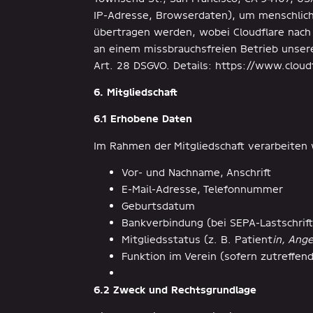
IP-Adresse, Browserdaten), um menschlich
übertragen werden, wobei Cloudflare nach 
an einem missbrauchsfreien Betrieb unserer
Art. 28 DSGVO. Details: https://www.cloud
6. Mitgliedschaft
6.1 Erhobene Daten
Im Rahmen der Mitgliedschaft verarbeiten 
Vor- und Nachname, Anschrift
E-Mail-Adresse, Telefonnummer
Geburtsdatum
Bankverbindung (bei SEPA-Lastschrif
Mitgliedsstatus (z. B. Patient
in, Ang
Funktion im Verein (sofern zutreffen
6.2 Zweck und Rechtsgrundlage