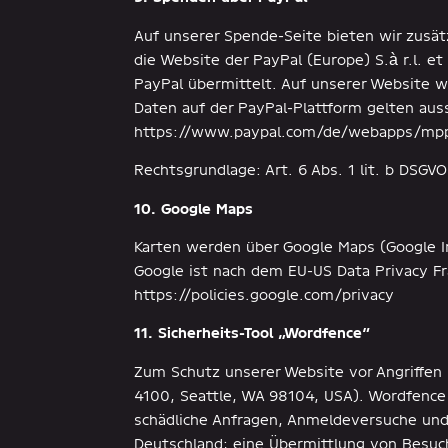
Auf unserer Spende-Seite bieten wir zusät
die Website der PayPal (Europe) S.à r.l. e
PayPal übermittelt. Auf unserer Website 
Daten auf der PayPal-Plattform gelten au
https://www.paypal.com/de/webapps/mpp/
Rechtsgrundlage: Art. 6 Abs. 1 lit. b DSG
10. Google Maps
Karten werden über Google Maps (Google I
Google ist nach dem EU-US Data Privacy Fr
https://policies.google.com/privacy
11. Sicherheits-Tool „Wordfence“
Zum Schutz unserer Website vor Angriffen 
4100, Seattle, WA 98104, USA). Wordfence 
schädliche Anfragen, Anmeldeversuche und 
Deutschland; eine Übermittlung von Besuch