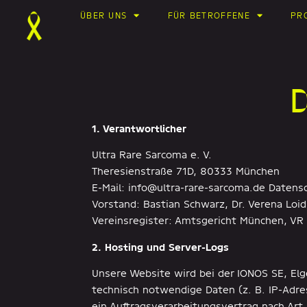
ÜBER UNS
FÜR BETROFFENE
PR
D
1. Verantwortlicher
Ultra Rare Sarcoma e. V.
Theresienstraße 71D, 80333 München
E-Mail: info@ultra-rare-sarcoma.de Daten
Vorstand: Bastian Schwarz, Dr. Verena Loid
Vereinsregister: Amtsgericht München, VR
2. Hosting und Server-Logs
Unsere Website wird bei der IONOS SE, Elg
technisch notwendige Daten (z. B. IP-Adre
ein Auftragsverarbeitungsvertrag nach Art.