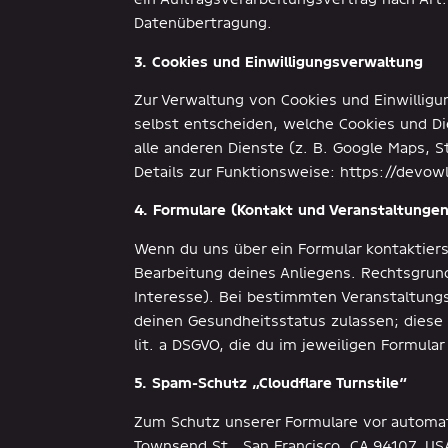
Datenübertragung.
3. Cookies und Einwilligungsverwaltung
Zur Verwaltung von Cookies und Einwillig
selbst entscheiden, welche Cookies und Di
alle anderen Dienste (z. B. Google Maps, St
Details zur Funktionsweise: https://devow
4. Formulare (Kontakt und Veranstaltungen
Wenn du uns über ein Formular kontaktiers
Bearbeitung deines Anliegens. Rechtsgrundl
Interesse). Bei bestimmten Veranstaltun
deinen Gesundheitsstatus zulassen; diese D
lit. a DSGVO, die du im jeweiligen Formular
5. Spam-Schutz „Cloudflare Turnstile“
Zum Schutz unserer Formulare vor automatis
Townsend St., San Francisco, CA 94107, US