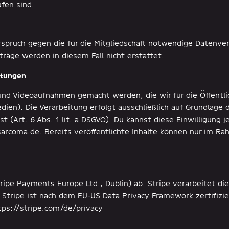
fen sind.
erspruch gegen die für die Mitgliedschaft notwendige Datenv
iträge werden in diesem Fall nicht erstattet.
ltungen
nd Videoaufnahmen gemacht werden, die wir für die Öffentli
ien). Die Verarbeitung erfolgt ausschließlich auf Grundlage d
 (Art. 6 Abs. 1 lit. a DSGVO). Du kannst diese Einwilligung j
arcoma.de. Bereits veröffentlichte Inhalte können nur im Ra
tripe Payments Europe Ltd., Dublin) ab. Stripe verarbeitet d
 Stripe ist nach dem EU-US Data Privacy Framework zertifizie
tps://stripe.com/de/privacy