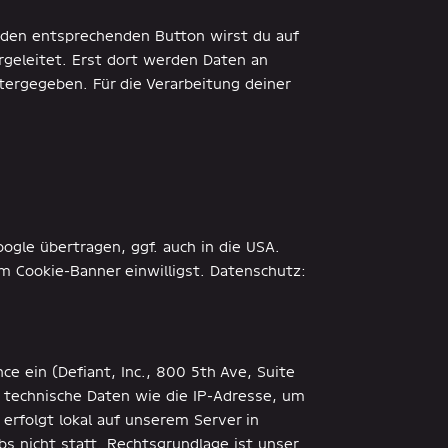
f den entsprechenden Button wirst du auf
ergeleitet. Erst dort werden Daten an
ergegeben. Für die Verarbeitung deiner
gle übertragen, ggf. auch in die USA.
m Cookie-Banner einwilligst. Datenschutz:
e ein (Defiant, Inc., 800 5th Ave, Suite
i technische Daten wie die IP-Adresse, um
erfolgt lokal auf unserem Server in
s nicht statt. Rechtsgrundlage ist unser