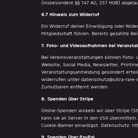
(insbesondere §§ 147 AO, 257 HGB) abgelau
6.7 Hinweis zum Widerruf
Ein Widerruf deiner Einwilligung oder Wid
Mitgliedschaft führen. Bereits gezahlte Be
7. Foto- und Videoaufnahmen bei Veransta
Bei Vereinsveranstaltungen können Foto- u
Website, Social Media, Newsletter, Printmed
Veranstaltungsanmeldung gesondert erteilst
widerrufen unter datenschutz@ultra-rare-s
Zumutbaren entfernt werden.
8. Spenden über Stripe
Online-Spenden wickeln wir über Stripe (S
kann sie an Server in den USA übermitteln.
Cookie-Banner einwilligst. Datenschutz: ht
9. Spenden über PayPal