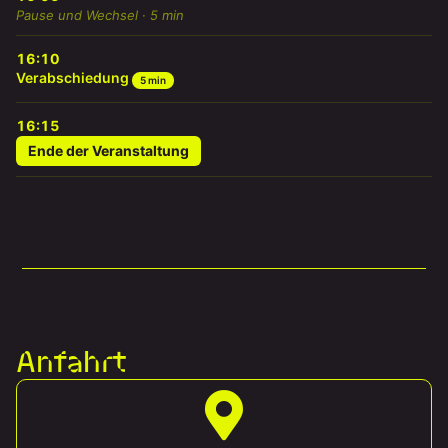
Pause und Wechsel · 5 min
16:10
Verabschiedung
5 min
16:15
Ende der Veranstaltung
Anfahrt