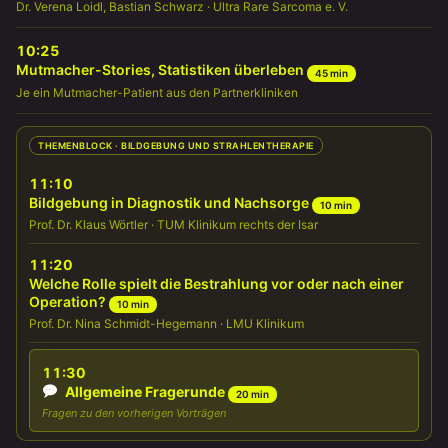
Dr. Verena Loidl, Bastian Schwarz · Ultra Rare Sarcoma e. V.
10:25
Mutmacher-Stories, Statistiken überleben
45 min
Je ein Mutmacher-Patient aus den Partnerkliniken
THEMENBLOCK · BILDGEBUNG UND STRAHLENTHERAPIE
11:10
Bildgebung in Diagnostik und Nachsorge
10 min
Prof. Dr. Klaus Wörtler · TUM Klinikum rechts der Isar
11:20
Welche Rolle spielt die Bestrahlung vor oder nach einer
Operation?
10 min
Prof. Dr. Nina Schmidt-Hegemann · LMU Klinikum
11:30
Allgemeine Fragerunde
20 min
Fragen zu den vorherigen Vorträgen