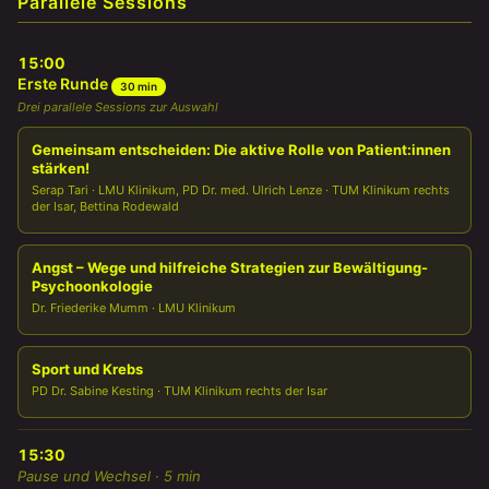
Parallele Sessions
15:00
Erste Runde
30 min
Drei parallele Sessions zur Auswahl
Gemeinsam entscheiden: Die aktive Rolle von Patient:innen
stärken!
Serap Tari · LMU Klinikum, PD Dr. med. Ulrich Lenze · TUM Klinikum rechts
der Isar, Bettina Rodewald
Angst – Wege und hilfreiche Strategien zur Bewältigung-
Psychoonkologie
Dr. Friederike Mumm · LMU Klinikum
Sport und Krebs
PD Dr. Sabine Kesting · TUM Klinikum rechts der Isar
15:30
Pause und Wechsel · 5 min