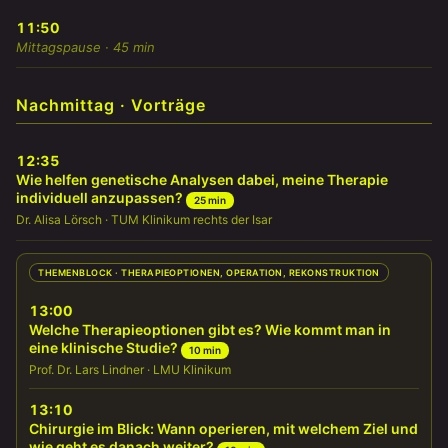
11:50
Mittagspause · 45 min
Nachmittag · Vorträge
12:35
Wie helfen genetische Analysen dabei, meine Therapie
individuell anzupassen?
25 min
Dr. Alisa Lörsch · TUM Klinikum rechts der Isar
THEMENBLOCK · THERAPIEOPTIONEN, OPERATION, REKONSTRUKTION
13:00
Welche Therapieoptionen gibt es? Wie kommt man in
eine klinische Studie?
10 min
Prof. Dr. Lars Lindner · LMU Klinikum
13:10
Chirurgie im Blick: Wann operieren, mit welchem Ziel und
wie geht es danach weiter?